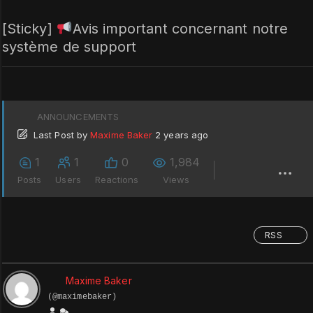
[Sticky]
Avis important concernant notre
système de support
ANNOUNCEMENTS
Last Post
by
Maxime Baker
2 years ago
1
1
0
1,984
Posts
Users
Reactions
Views
RSS
Maxime Baker
(@maximebaker)