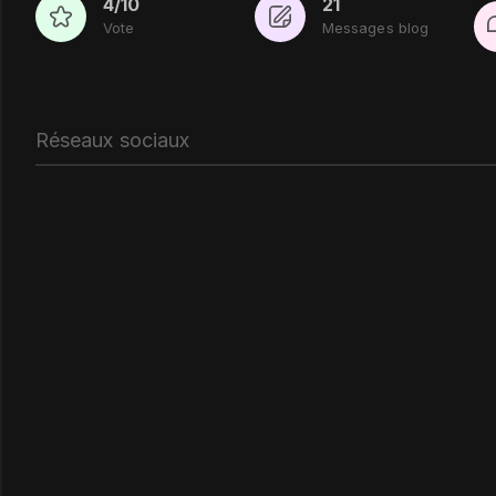
4/10
21
Vote
Messages blog
Réseaux sociaux