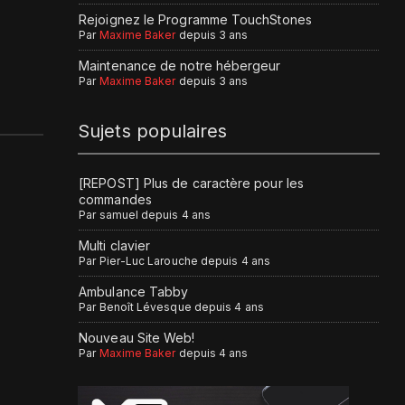
Rejoignez le Programme TouchStones
Par
Maxime Baker
depuis 3 ans
Maintenance de notre hébergeur
Par
Maxime Baker
depuis 3 ans
Sujets populaires
[REPOST] Plus de caractère pour les
commandes
Par
samuel
depuis 4 ans
Multi clavier
Par
Pier-Luc Larouche
depuis 4 ans
Ambulance Tabby
Par
Benoît Lévesque
depuis 4 ans
Nouveau Site Web!
Par
Maxime Baker
depuis 4 ans