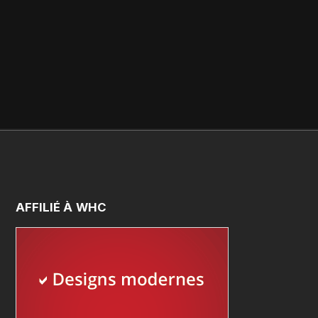
AFFILIÉ
À
WHC