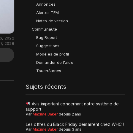
Annonces
Alertes TEM
Notes de version
Communauté
Bug Report
26, 2022
 7, 2026
Suggestions
Modèles de profil
Demander de l'aide
TouchStones
Sujets récents
Avis important concernant notre système de
support
Par
Maxime Baker
depuis 2 ans
Les offres du Black Friday démarrent chez WHC !
Par
Maxime Baker
depuis 3 ans