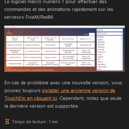
Le logiciel macro numéro 1 pour effectuer des
commandes et des animations rapidement sur les
serveurs FiveM/RedM.
En cas de problème avec une nouvelle version, vous
pouvez toujours
installer une ancienne version de
TouchEm en cliquant ici
. Cependant, notez que seule
la dernière version est supportée.
Temps de lecture :
1
min