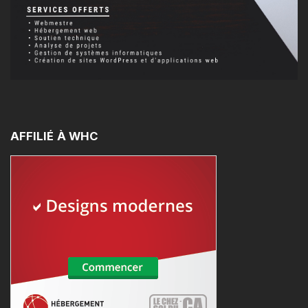
AFFILIÉ
À
WHC