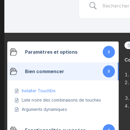
Paramètres et options
2
Co
Bien commencer
3
Installer TouchEm
Liste noire des combinaisons de touches
Arguments dynamiques