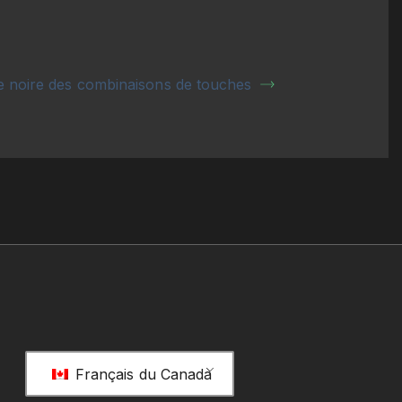
te noire des combinaisons de touches
Français du Canada