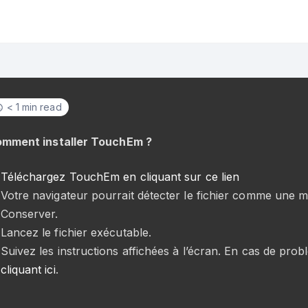
< 1 min read
mment installer TouchEm ?
Téléchargez TouchEm en cliquant sur ce lien
Votre navigateur pourrait détecter le fichier comme une m
Conserver.
Lancez le fichier exécutable.
Suivez les instructions affichées à l’écran. En cas de prob
cliquant ici
.