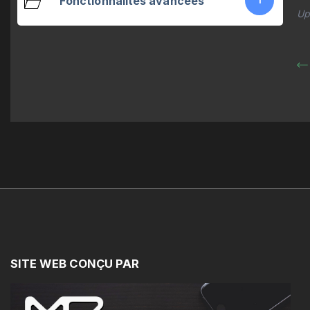
Fonctionnalités avancées
1
Up
SITE
WEB
CONÇU
PAR