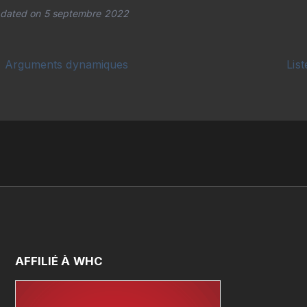
dated on 5 septembre 2022
Arguments dynamiques
Lis
AFFILIÉ
À
WHC