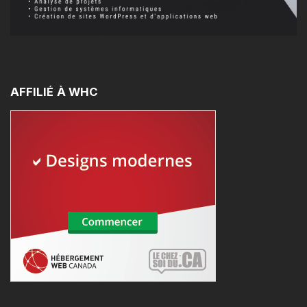
AFFILIÉ
À
WHC